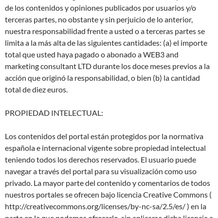
de los contenidos y opiniones publicados por usuarios y/o
terceras partes, no obstante y sin perjuicio de lo anterior,
nuestra responsabilidad frente a usted o a terceras partes se
limita a la más alta de las siguientes cantidades: (a) el importe
total que usted haya pagado o abonado a WEB3 and
marketing consultant LTD durante los doce meses previos a la
acción que originó la responsabilidad, o bien (b) la cantidad
total de diez euros.
PROPIEDAD INTELECTUAL:
Los contenidos del portal están protegidos por la normativa
española e internacional vigente sobre propiedad intelectual
teniendo todos los derechos reservados. El usuario puede
navegar a través del portal para su visualización como uso
privado. La mayor parte del contenido y comentarios de todos
nuestros portales se ofrecen bajo licencia Creative Commons (
http://creativecommons.org/licenses/by-nc-sa/2.5/es/ ) en la
parte en la que podemos ofrecerlo, sin aplicarse dicha licencia a