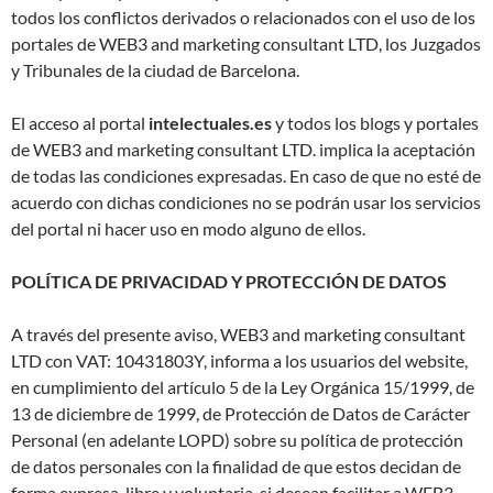
todos los conflictos derivados o relacionados con el uso de los
portales de WEB3 and marketing consultant LTD, los Juzgados
y Tribunales de la ciudad de Barcelona.
El acceso al portal
intelectuales.es
y todos los blogs y portales
de WEB3 and marketing consultant LTD. implica la aceptación
de todas las condiciones expresadas. En caso de que no esté de
acuerdo con dichas condiciones no se podrán usar los servicios
del portal ni hacer uso en modo alguno de ellos.
POLÍTICA DE PRIVACIDAD Y PROTECCIÓN DE DATOS
A través del presente aviso, WEB3 and marketing consultant
LTD con VAT: 10431803Y, informa a los usuarios del website,
en cumplimiento del artículo 5 de la Ley Orgánica 15/1999, de
13 de diciembre de 1999, de Protección de Datos de Carácter
Personal (en adelante LOPD) sobre su política de protección
de datos personales con la finalidad de que estos decidan de
forma expresa, libre y voluntaria, si desean facilitar a WEB3