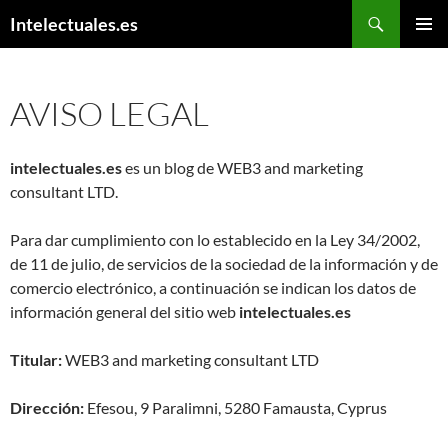
Saltar
Buscar
Intelectuales.es
al
MENÚ
contenido
PRINCI
AVISO LEGAL
intelectuales.es
es un blog de WEB3 and marketing
consultant LTD.
Para dar cumplimiento con lo establecido en la Ley 34/2002,
de 11 de julio, de servicios de la sociedad de la información y de
comercio electrónico, a continuación se indican los datos de
información general del sitio web
intelectuales.es
Titular:
WEB3 and marketing consultant LTD
Dirección:
Efesou, 9 Paralimni, 5280 Famausta, Cyprus