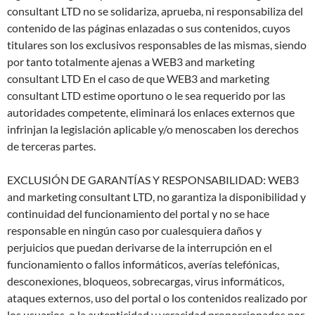
consultant LTD no se solidariza, aprueba, ni responsabiliza del
contenido de las páginas enlazadas o sus contenidos, cuyos
titulares son los exclusivos responsables de las mismas, siendo
por tanto totalmente ajenas a WEB3 and marketing
consultant LTD En el caso de que WEB3 and marketing
consultant LTD estime oportuno o le sea requerido por las
autoridades competente, eliminará los enlaces externos que
infrinjan la legislación aplicable y/o menoscaben los derechos
de terceras partes.
EXCLUSIÓN DE GARANTÍAS Y RESPONSABILIDAD: WEB3
and marketing consultant LTD, no garantiza la disponibilidad y
continuidad del funcionamiento del portal y no se hace
responsable en ningún caso por cualesquiera daños y
perjuicios que puedan derivarse de la interrupción en el
funcionamiento o fallos informáticos, averías telefónicas,
desconexiones, bloqueos, sobrecargas, virus informáticos,
ataques externos, uso del portal o los contenidos realizado por
los usuarios, o la autenticidad y veracidad proporcionados por