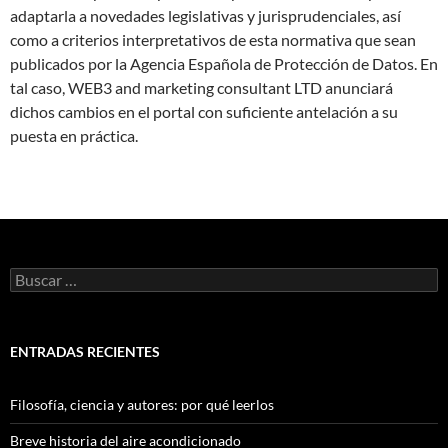
adaptarla a novedades legislativas y jurisprudenciales, así
como a criterios interpretativos de esta normativa que sean
publicados por la Agencia Española de Protección de Datos. En
tal caso, WEB3 and marketing consultant LTD anunciará
dichos cambios en el portal con suficiente antelación a su
puesta en práctica.
Buscar:
ENTRADAS RECIENTES
Filosofía, ciencia y autores: por qué leerlos
Breve historia del aire acondicionado