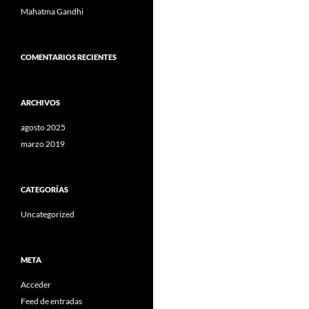
Mahatma Gandhi
COMENTARIOS RECIENTES
ARCHIVOS
agosto 2025
marzo 2019
CATEGORÍAS
Uncategorized
META
Acceder
Feed de entradas