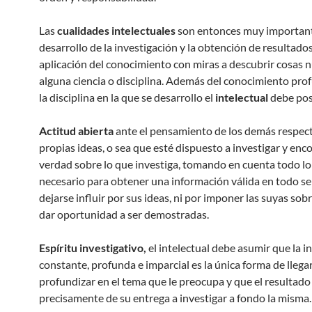
Las
cualidades intelectuales
son entonces muy important
desarrollo de la investigación y la obtención de resultado
aplicación del conocimiento con miras a descubrir cosas 
alguna ciencia o disciplina. Además del conocimiento pro
la disciplina en la que se desarrollo el
intelectual
debe pos
Actitud abierta
ante el pensamiento de los demás respec
propias ideas, o sea que esté dispuesto a investigar y enco
verdad sobre lo que investiga, tomando en cuenta todo lo
necesario para obtener una información válida en todo se
dejarse influir por sus ideas, ni por imponer las suyas sobr
dar oportunidad a ser demostradas.
Espíritu investigativo,
el intelectual debe asumir que la i
constante, profunda e imparcial es la única forma de llegar
profundizar en el tema que le preocupa y que el resultad
precisamente de su entrega a investigar a fondo la misma.