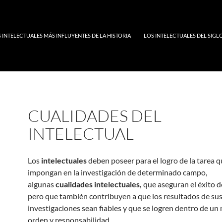
S INTELECTUALES MÁS INFLUYENTES DE LA HISTORIA
LOS INTELECTUALES DEL SIG
CUALIDADES DEL
INTELECTUAL
Los
intelectuales
deben poseer para el logro de la tarea q
impongan en la investigación de determinado campo,
algunas
cualidades intelectuales,
que aseguran el éxito d
pero que también contribuyen a que los resultados de su
investigaciones sean fiables y que se logren dentro de un
orden y responsabilidad.